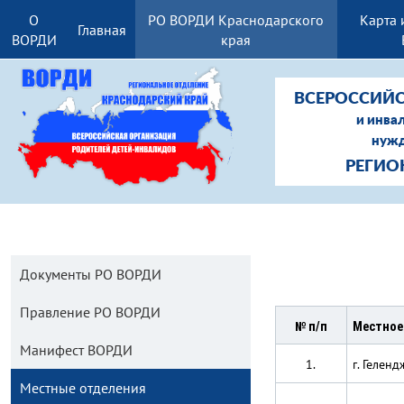
О
РО ВОРДИ Краснодарского
Карта 
Главная
ВОРДИ
края
ВСЕРОССИЙС
и инва
нужд
РЕГИО
Документы РО ВОРДИ
Правление РО ВОРДИ
№ п/п
Местное
Манифест ВОРДИ
1.
г. Геленд
Местные отделения