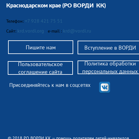
Краснодарском крае
(РО ВОРДИ КК)
+7 928 421 75 51
Телефон:
krd.vordi.org
krd@vordi.ru
Сайт:
e-mail :
Пишите нам
Вступление в ВОРДИ
Политика обработки
Пользовательское
персональных данных
соглашение сайта
Присоединяйтесь к нам в соцсетях
© 2018 РО ВОРДИ КК — помощь родителям детей-инвалидов,