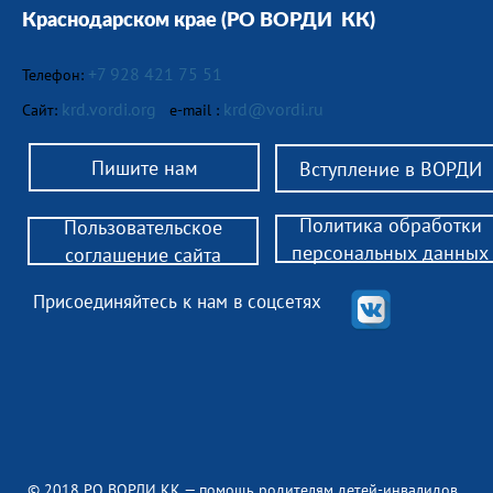
Краснодарском крае
(РО ВОРДИ КК)
+7 928 421 75 51
Телефон:
krd.vordi.org
krd@vordi.ru
Сайт:
e-mail :
Пишите нам
Вступление в ВОРДИ
Политика обработки
Пользовательское
персональных данных
соглашение сайта
Присоединяйтесь к нам в соцсетях
© 2018 РО ВОРДИ КК — помощь родителям детей-инвалидов,