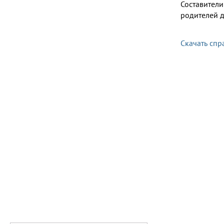
Составител
родителей д
Скачать спр