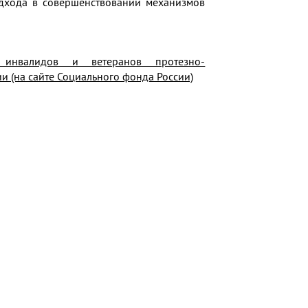
дхода в совершенствовании механизмов
е инвалидов и ветеранов протезно-
 (на сайте Социального фонда России)