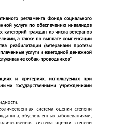
ативного регламента Фонда социального
енной услуги по обеспечению инвалидов
ых категорий граждан из числа ветеранов
елиями, а также по выплате компенсации
тва реабилитации (ветеранами протезы
 оплаченные услуги и ежегодной денежной
служивание собак-проводников"
ациях и критериях, используемых при
ьными государственными учреждениями
идности.
оличественная система оценки степени
жданина, обусловленных заболеваниями,
оличественная система оценки степени