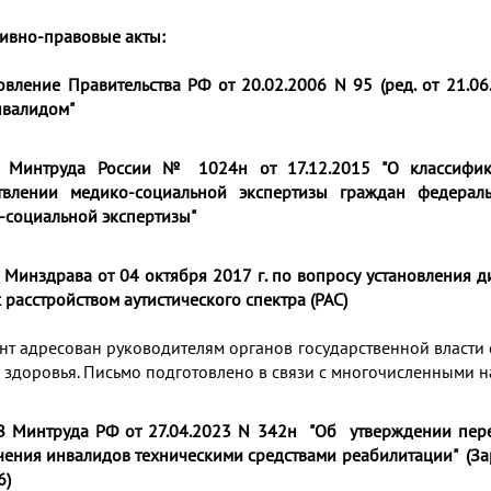
ивно-правовые акты:
овление Правительства РФ от 20.02.2006 N 95 (ред. от 21.0
нвалидом"
 Минтруда России № 1024н от 17.12.2015 "О классифик
твлении медико-социальной экспертизы граждан федерал
-социальной экспертизы"
Минздрава от 04 октября 2017 г. по вопросу установления ди
 расстройством аутистического спектра (РАС)
нт адресован руководителям органов государственной власти
 здоровья. Письмо подготовлено в связи с многочисленными н
 Минтруда РФ от 27.04.2023 N 342н "Об утверждении пере
чения инвалидов техническими средствами реабилитации" (За
6)