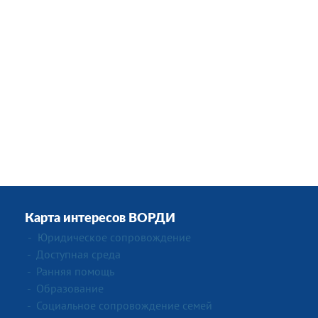
Карта интересов ВОРДИ
-
Юридическое сопровождение
- Доступная среда
- Ранняя помощь
- Образование
-
Социальное сопровождение семей