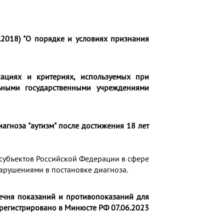
6.2018) "О порядке и условиях признания
ациях и критериях, используемых при
ьными государственными учреждениями
агноза "аутизм" после достижения 18 лет
 субъектов Российской Федерации в сфере
арушениями в постановке диагноза.
чня показаний и противопоказаний для
регистрировано в Минюсте РФ 07.06.2023