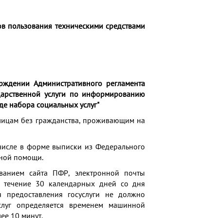
в пользования техническими средствами
рждении Административного регламента
дарственной услуги по информированию
де набора социальных услуг"
 лицам без гражданства, проживающим на
 числе в форме выписки из Федерального
ьной помощи.
ванием сайта ПФР, электронной почты
в течение 30 календарных дней со дня
 предоставления госуслуги не должно
слуг определяется временем машинной
ее 10 минут.