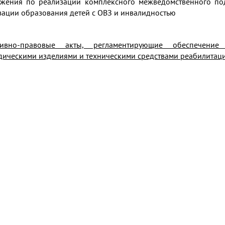
жения по реализации комплексного межведомственного по
зации образования детей с ОВЗ и инвалидностью
тивно-правовые акты, регламентирующие обеспечени
дическими изделиями и техническими средствами реабилитации