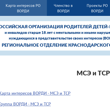
Карта интересов РО
Членство в
Проекты РО
ВОРДИ
ВОРДИ
ВОРДИ
ОССИЙСКАЯ ОРГАНИЗАЦИЯ РОДИТЕЛЕЙ ДЕТЕЙ
и инвалидов старше 18 лет с ментальными и иными наруш
нуждающихся в представительстве своих интересов (В
РЕГИОНАЛЬНОЕ ОТДЕЛЕНИЕ КРАСНОДАРСКОГ
МСЭ и ТСР
Карта интересов ВОРДИ - МСЭ и ТСР
Группа ВОРДИ - МСЭ и ТСР